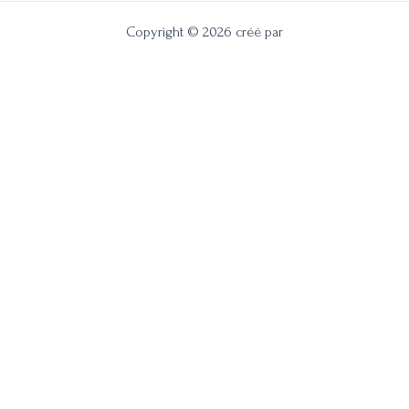
Copyright © 2026 créé par
Soin exclusif à durée limité
Jusqu’au 01 Septembre
Massage Solstice & éclat estival
De l’huile de Coco, d’Abricot et de Chaumoolgra
1h – 70 €
Plus d’information
→ C’est
ICI
♥
Prenez votre RDV
→C’est
ICI