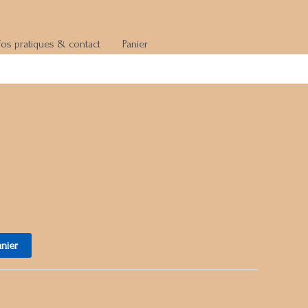
fos pratiques & contact
Panier
anier