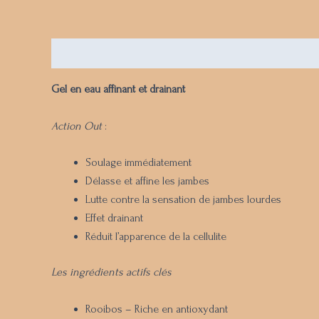
Description
Gel en eau affinant et drainant
Action Out
:
Soulage immédiatement
Délasse et affine les jambes
Lutte contre la sensation de jambes lourdes
Effet drainant
Réduit l’apparence de la cellulite
Les ingrédients actifs clés
Rooibos – Riche en antioxydant