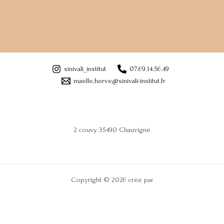
sinivali_institut
07.69.14.56.49
maelle.herve@sinivali-institut.fr
2 couvy 35490 Chauvigné
Copyright © 2026 créé par