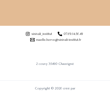
sinivali_institut
07.69.14.56.49
maelle.herve@sinivali-institut.fr
2 couvy 35490 Chauvigné
Copyright © 2026 créé par