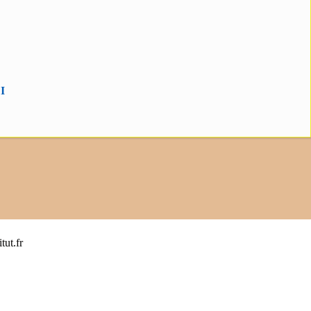
I
tut.fr