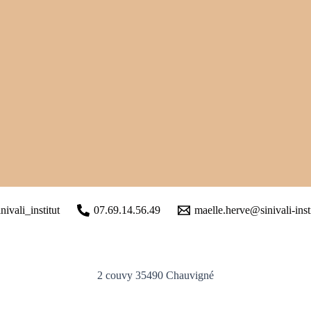
inivali_institut
07.69.14.56.49
maelle.herve@sinivali-insti
2 couvy 35490 Chauvigné