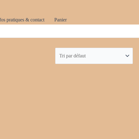
fos pratiques & contact
Panier