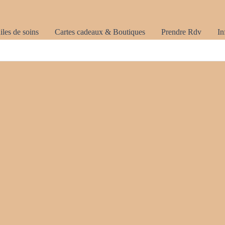
les de soins
Cartes cadeaux & Boutiques
Prendre Rdv
In