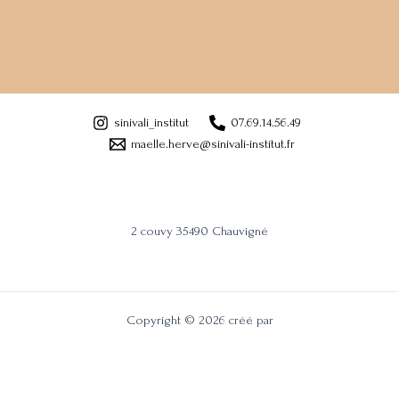
sinivali_institut
07.69.14.56.49
maelle.herve@sinivali-institut.fr
2 couvy 35490 Chauvigné
Copyright © 2026 créé par