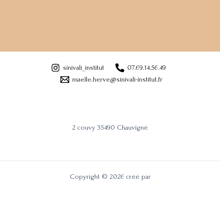
sinivali_institut
07.69.14.56.49
maelle.herve@sinivali-institut.fr
2 couvy 35490 Chauvigné
Copyright © 2026 créé par